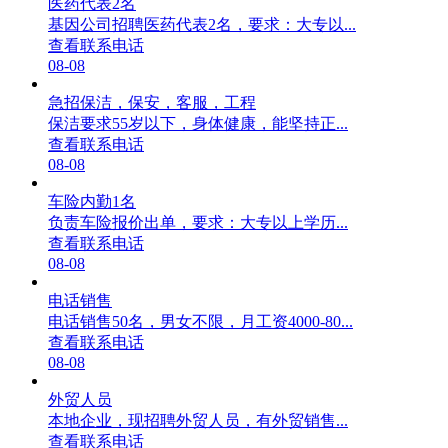
医药代表2名
基因公司招聘医药代表2名，要求：大专以...
查看联系电话
08-08
急招保洁，保安，客服，工程
保洁要求55岁以下，身体健康，能坚持正...
查看联系电话
08-08
车险内勤1名
负责车险报价出单，要求：大专以上学历...
查看联系电话
08-08
电话销售
电话销售50名，男女不限，月工资4000-80...
查看联系电话
08-08
外贸人员
本地企业，现招聘外贸人员，有外贸销售...
查看联系电话