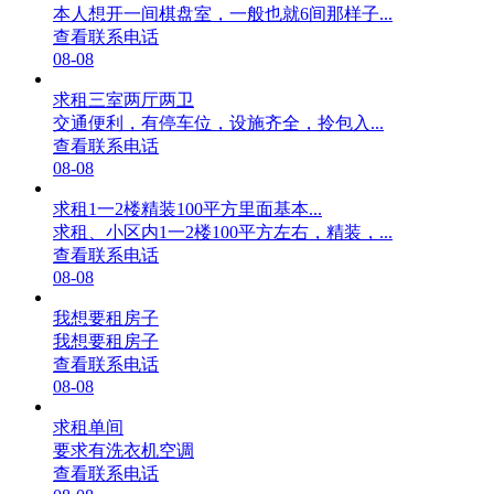
本人想开一间棋盘室，一般也就6间那样子...
查看联系电话
08-08
求租三室两厅两卫
交通便利，有停车位，设施齐全，拎包入...
查看联系电话
08-08
求租1一2楼精装100平方里面基本...
求租、小区内1一2楼100平方左右，精装，...
查看联系电话
08-08
我想要租房子
我想要租房子
查看联系电话
08-08
求租单间
要求有洗衣机空调
查看联系电话