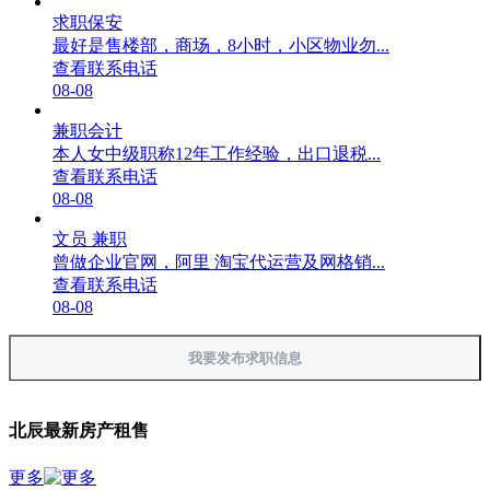
求职保安
最好是售楼部，商场，8小时，小区物业勿...
查看联系电话
08-08
兼职会计
本人女中级职称12年工作经验，出口退税...
查看联系电话
08-08
文员 兼职
曾做企业官网，阿里 淘宝代运营及网格销...
查看联系电话
08-08
我要发布求职信息
北辰最新房产租售
更多