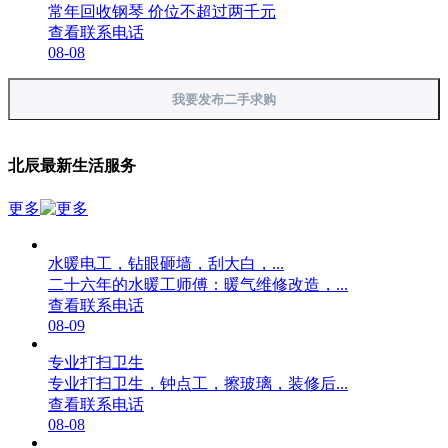
常年回收钢琴 价位不超过两千元
查看联系电话
08-08
我要发布二手求购
北辰最新生活服务
更多
水暖电工，钻眼砸墙，刮大白，...
二十六年的水暖工师傅：暖气维修改造，...
查看联系电话
08-09
专业打扫卫生
专业打扫卫生，钟点工，擦玻璃，装修后...
查看联系电话
08-08