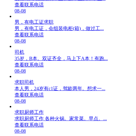
查看联系电话
08-08
男，有电工证求职
男，有电工证，会组装电柜(箱)，做过工...
查看联系电话
08-08
司机
35岁，B本。双证齐全，马上下A本！有跑...
查看联系电话
08-08
求职司机
本人男，24岁有c1证，驾龄两年。想求一...
查看联系电话
08-08
求职厨师工作
求职厨师工作 各种火锅。家常菜。早点。...
查看联系电话
08-08