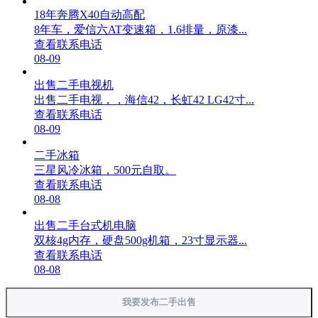
18年奔腾X40自动高配
8年车，爱信六AT变速箱，1.6排量，原漆...
查看联系电话
08-09
出售二手电视机
出售二手电视，，海信42，长虹42 LG42寸...
查看联系电话
08-09
二手冰箱
三星风冷冰箱，500元自取。
查看联系电话
08-08
出售二手台式机电脑
双核4g内存，硬盘500g机箱，23寸显示器...
查看联系电话
08-08
我要发布二手出售