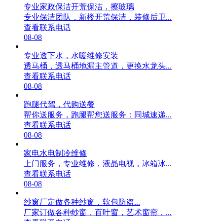
专业家政保洁开荒保洁，擦玻璃
专业保洁团队，新楼开荒保洁，装修后卫...
查看联系电话
08-08
专业透下水，水暖维修安装
透马桶，透马桶地漏主管道，更换水龙头...
查看联系电话
08-08
跑腿代驾，代购送餐
帮你送服务，跑腿帮您送服务：同城速递...
查看联系电话
08-08
家电水电制冷维修
上门服务，专业维修，液晶电视，冰箱冰...
查看联系电话
08-08
纱窗厂定做各种纱窗，软包防盗...
厂家订做各种纱窗，百叶窗，艺术窗帘，...