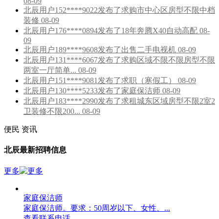
08-09
北辰用户152****9022发布了求购市中心区房型不限中档
装修 08-09
北辰用户176****0894发布了18年奔腾X40自动高配 08-
09
北辰用户189****9608发布了出售二手电视机 08-09
北辰用户131****6067发布了求购区域不限不限房型不限
两室一厅简单... 08-09
北辰用户151****9081发布了求职（寒假工） 08-09
北辰用户130****5233发布了家庭保洁师 08-09
北辰用户183****2990发布了求租城东区域房型不限2室2
卫装修不限200... 08-09
便民
资讯
北辰最新招聘信息
更多
家庭保洁师
家庭保洁师。要求：50周岁以下、女性、...
查看联系电话