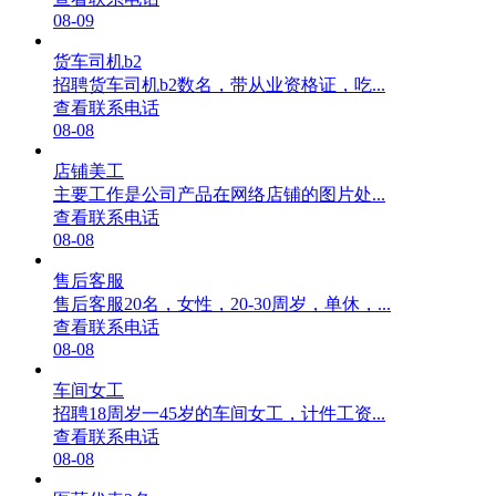
08-09
货车司机b2
招聘货车司机b2数名，带从业资格证，吃...
查看联系电话
08-08
店铺美工
主要工作是公司产品在网络店铺的图片处...
查看联系电话
08-08
售后客服
售后客服20名，女性，20-30周岁，单休，...
查看联系电话
08-08
车间女工
招聘18周岁一45岁的车间女工，计件工资...
查看联系电话
08-08